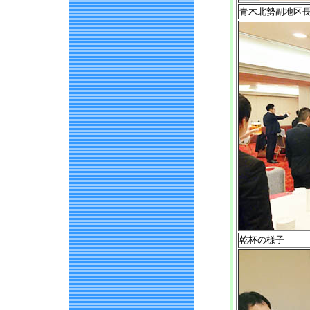
青木北勢副地区
乾杯の様子