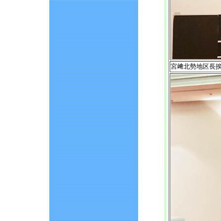
宮﨑北勢地区長