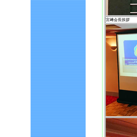
宮﨑会長挨拶