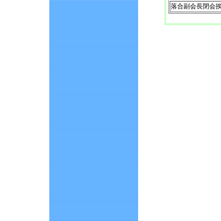
落合副会長閉会