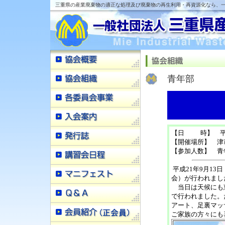
三重県の産業廃棄物の適正な処理及び廃棄物の再生利用・再資源化なら、一
青年部
【日 時】 平成
【開催場所】 津
【参加人数】 青
平成21年9月1
会）が行われまし
当日は天候にも恵
で行われました。
アート、足裏マッ
ご家族の方々にも