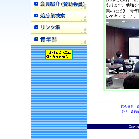
あります。勉強会
義いただき、青年
いて考えました。
協会概要
｜
Q&A
｜
会員
Copyr