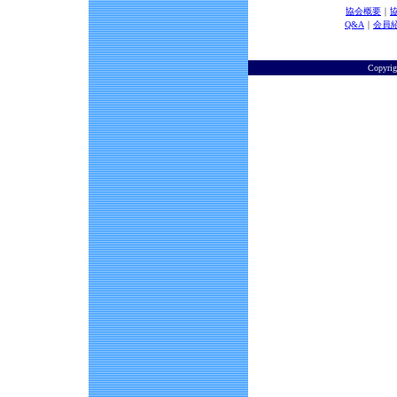
協会概要
｜
Q&A
｜
会員
Copyr