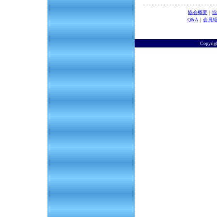
協会概要
｜
協
Q&A
｜
会員
Copyri