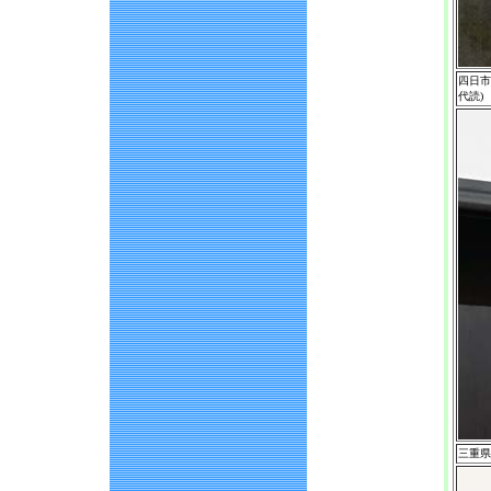
四日市
代読)
三重県