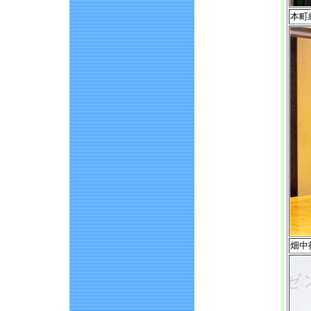
本町
畑中