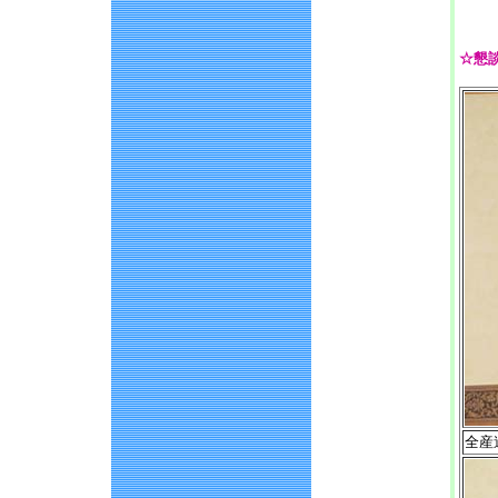
☆懇談
全産