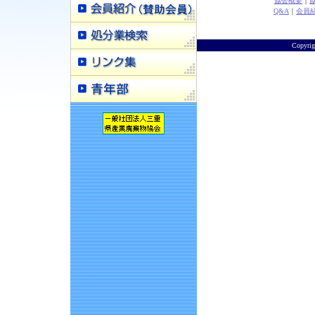
協会概要
｜
Q&A
｜
会員
Copyr