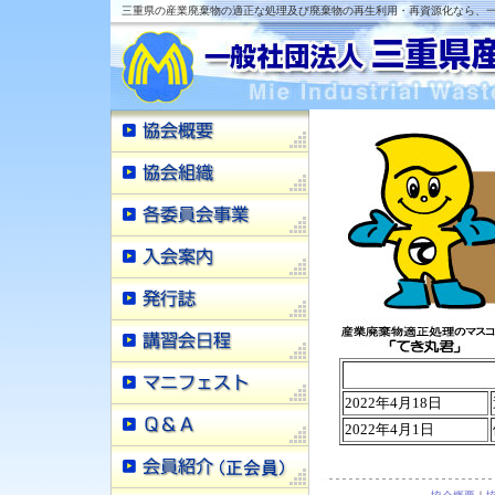
三重県の産業廃棄物の適正な処理及び廃棄物の再生利用・再資源化なら、一
2022年4月18日
2022年4月1日