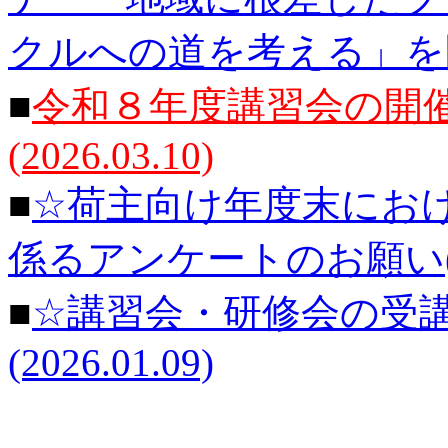
クルへの道を考える」を開催に
■
令和８年度講習会の開
(2026.03.10)
■
☆荷主向け年度末にお
係るアンケートのお願い(202
■
☆講習会・研修会の受
(2026.01.09)