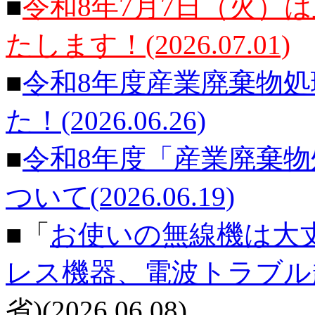
■
令和8年7月7日（火）
たします！(2026.07.01)
■
令和8年度産業廃棄物
た！(2026.06.26)
■
令和8年度「産業廃棄
ついて(2026.06.19)
■「
お使いの無線機は大
レス機器、電波トラブル
省)(2026.06.08)