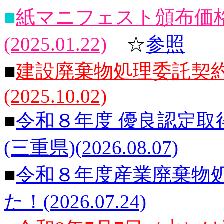
■
紙マニフェスト頒布価格
(2025.01.22)
☆
参照
■
建設廃棄物処理委託契
(2025.10.02)
■
令和８年度 優良認定
(三重県)(2026.08.07)
■
令和８年度産業廃棄物
た！(2026.07.24)